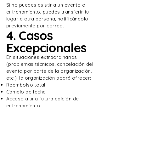
Si no puedes asistir a un evento o
entrenamiento, puedes transferir tu
lugar a otra persona, notificándolo
previamente por correo.
4. Casos
Excepcionales
En situaciones extraordinarias
(problemas técnicos, cancelación del
evento por parte de la organización,
etc.), la organización podrá ofrecer:
Reembolso total
Cambio de fecha
Acceso a una futura edición del
entrenamiento
5. Contacto
Para cualquier solicitud relacionada
con reembolsos o cambios, puedes
escribir a: