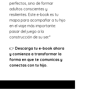
perfectos, sino de formar
adultos conscientes y
resilientes. Este e-book es tu
mapa para acompañar a tu hijo
en el viaje más importante:
pasar del juego a la
construcción de su ser."
👉
Descarga tu e-book ahora
y comienza a transformar la
forma en que te comunicas y
conectas con tu hijo.
Contactanos!