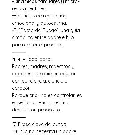
•Dinámicas familiares y micro-
retos mentales.
•Ejercicios de regulación
emocional y autoestima.
•El “Pacto del Fuego”: una guía
simbólica entre padre e hijo
para cerrar el proceso.
⸻
👨‍👩‍👧 Ideal para:
Padres, madres, maestros y
coaches que quieren educar
con conciencia, ciencia y
corazón.
Porque criar no es controlar: es
enseñar a pensar, sentir y
decidir con propósito.
⸻
💬 Frase clave del autor:
“Tu hijo no necesita un padre