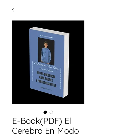
E-Book(PDF) El
Cerebro En Modo