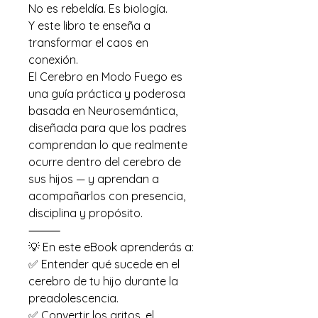
No es rebeldía. Es biología.
Y este libro te enseña a
transformar el caos en
conexión.
El Cerebro en Modo Fuego es
una guía práctica y poderosa
basada en Neurosemántica,
diseñada para que los padres
comprendan lo que realmente
ocurre dentro del cerebro de
sus hijos — y aprendan a
acompañarlos con presencia,
disciplina y propósito.
⸻
💡 En este eBook aprenderás a:
✅ Entender qué sucede en el
cerebro de tu hijo durante la
preadolescencia.
✅ Convertir los gritos, el