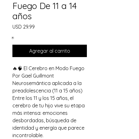
Fuego De 11 a 14
años
Precio
USD 29.99
Agregar al carrito
🔥🧠 El Cerebro en Modo Fuego
Por Gael Guillmont
Neurosemántica aplicada a la
preadolescencia (11 a 15 años)
Entre los 11 y los 15 años, el
cerebro de tu hijo vive su etapa
más intensa: emociones
desbordadas, búsqueda de
identidad y energía que parece
incontrolable.