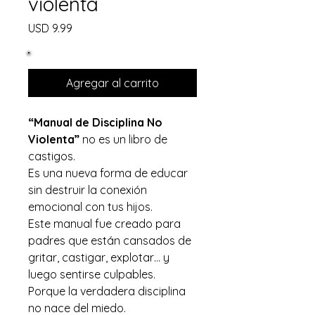
violenta
Precio
USD 9.99
Agregar al carrito
“Manual de Disciplina No
Violenta”
no es un libro de
castigos.
Es una nueva forma de educar
sin destruir la conexión
emocional con tus hijos.
Este manual fue creado para
padres que están cansados de
gritar, castigar, explotar… y
luego sentirse culpables.
Porque la verdadera disciplina
no nace del miedo.