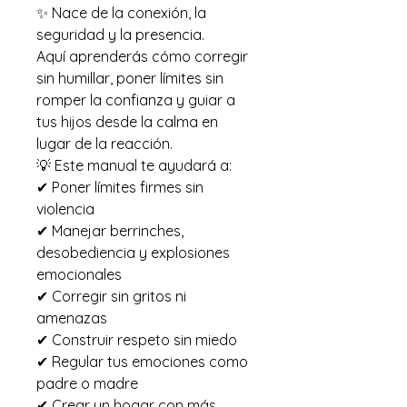
✨ Nace de la conexión, la
seguridad y la presencia.
Aquí aprenderás cómo corregir
sin humillar, poner límites sin
romper la confianza y guiar a
tus hijos desde la calma en
lugar de la reacción.
💡 Este manual te ayudará a:
✔ Poner límites firmes sin
violencia
✔ Manejar berrinches,
desobediencia y explosiones
emocionales
✔ Corregir sin gritos ni
amenazas
✔ Construir respeto sin miedo
✔ Regular tus emociones como
padre o madre
✔ Crear un hogar con más